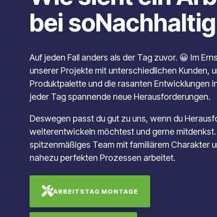
bei soNachhalti
Auf jeden Fall anders als der Tag zuvor. 😀 Im Erns
unserer Projekte mit unterschiedlichen Kunden,
Produktpalette und die rasanten Entwicklungen i
jeder Tag spannende neue Herausforderungen.
Deswegen passt du gut zu uns, wenn du Herausfo
weiterentwickeln möchtest und gerne mitdenkst. 
spitzenmäßiges Team mit familiärem Charakter un
nahezu perfekten Prozessen arbeitet.
ARBEITSTAG MONTAGE