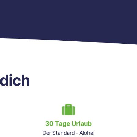
 dich
30 Tage Urlaub
Der Standard - Aloha!