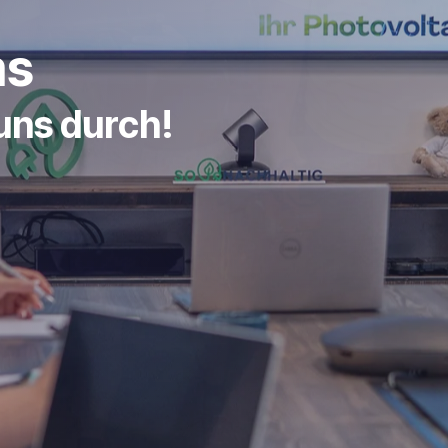
ms
 uns durch!