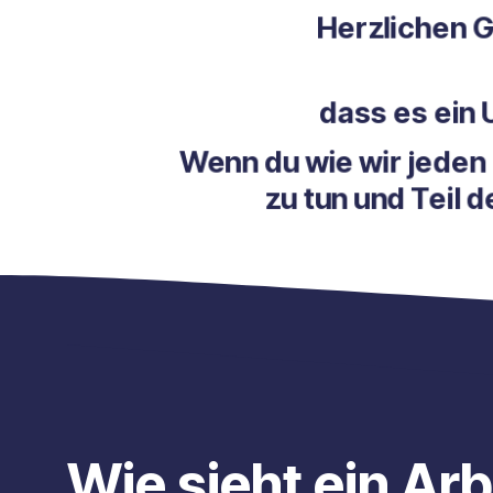
Herzlic
dass es
Wenn du wie wir j
zu tun und
Wie sieht ein Ar