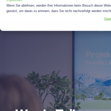
Impressum
Skip
Wenn Sie ablehnen, werden Ihre Informationen beim Besuch dieser Websit
to
gesetzt, um daran zu erinnern, dass Sie nicht nachverfolgt werden möch
the
main
Cook
content.