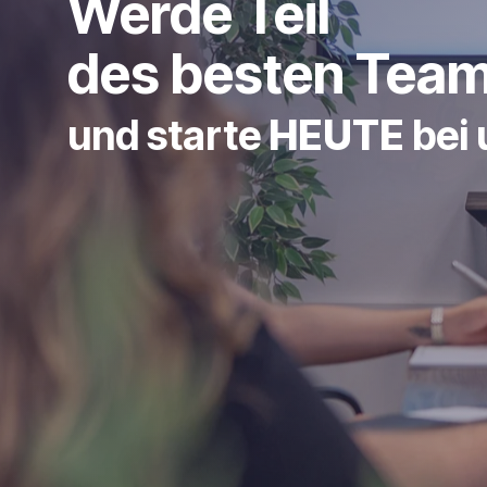
Werde Teil
des besten Tea
und starte
HEUTE
bei