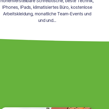
höhenverstellbare Schreibtische, beste Technik,
IPhones, IPads, klimatisiertes Büro, kostenlose
Arbeitskleidung, monatliche Team-Events und
und und...