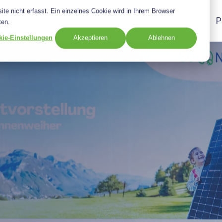
e nicht erfasst. Ein einzelnes Cookie wird in Ihrem Browser
Über uns
Lösungen
P
ten.
ie-Einstellungen
Akzeptieren
Ablehnen