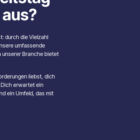
g aus?
t: durch die Vielzahl
 unsere umfassende
n unserer Branche bietet
rderungen liebst, dich
Dich erwartet ein
d ein Umfeld, das mit