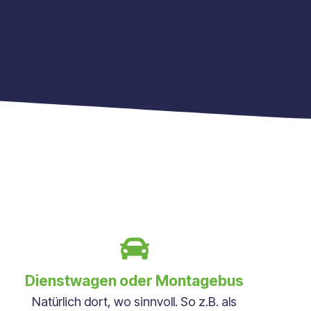
Dienstwagen oder Montagebus
Natürlich dort, wo sinnvoll. So z.B. als